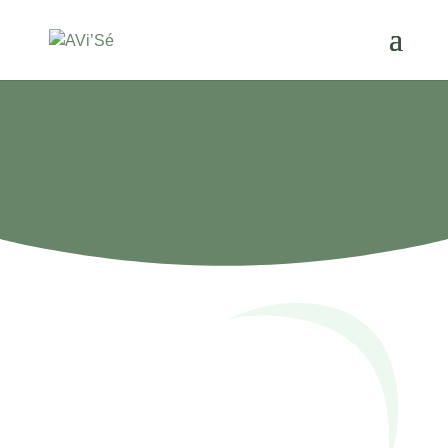
LES OUTILS AVI’SÉ
Des outils pratiques pour simplifier et enrichir vos
pratiques professionnelles